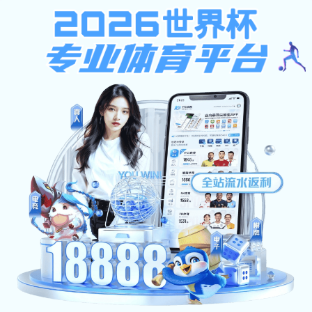
认证服务
行业应用获最...
禁止发布违规内容...
多联赛一站覆盖...
体育快讯
入场安检
主席特别奖
首页焦点
专业级赛事服...
服务赢得信赖...
2026美加墨世界杯 (worldcup)官网 - 官
网首页 - 登录入口
2026美加墨世界杯持续优化世界杯全球技术
枢纽相关服务体验，通过第63代内容架构实
现赛前资讯、赛中数据与赛后复盘的无缝衔
接，帮助用...